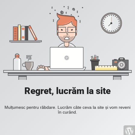
Regret, lucrăm la site
Mulțumesc pentru răbdare. Lucrăm câte ceva la site și vom reveni
în curând.