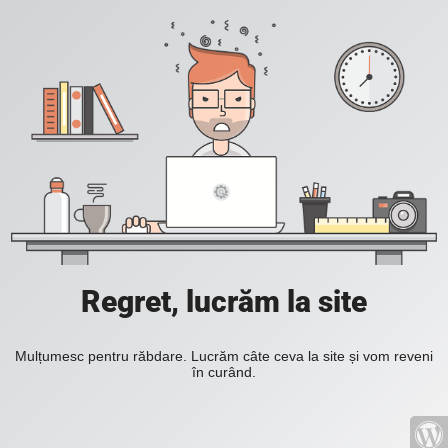
Regret, lucrăm la site
Mulțumesc pentru răbdare. Lucrăm câte ceva la site și vom reveni
în curând.